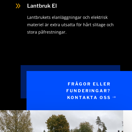
9
Lantbruk El
Lantbrukets elanläggningar och elektrisk
materiel är extra utsatta för hårt slitage och
stora påfrestningar.
FRÅGOR ELLER
FUNDERINGAR?
KONTAKTA OSS