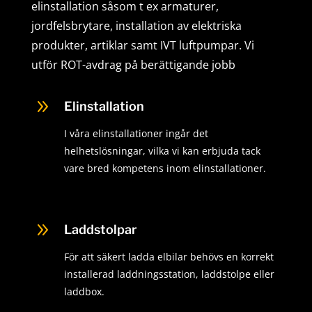
elinstallation såsom t ex armaturer,
jordfelsbrytare, installation av elektriska
produkter, artiklar samt IVT luftpumpar. Vi
utför ROT-avdrag på berättigande jobb
9
Elinstallation
I våra elinstallationer ingår det
helhetslösningar, vilka vi kan erbjuda tack
vare bred kompetens inom elinstallationer.
9
Laddstolpar
För att säkert ladda elbilar behövs en korrekt
installerad laddningsstation, laddstolpe eller
laddbox.