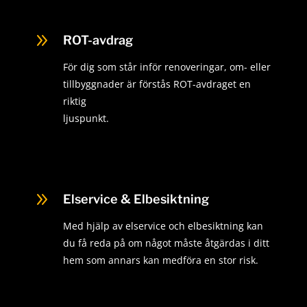
9
ROT-avdrag
För dig som står inför renoveringar, om- eller
tillbyggnader är förstås ROT-avdraget en
riktig
ljuspunkt.
9
Elservice & Elbesiktning
Med hjälp av elservice och elbesiktning kan
du få reda på om något måste åtgärdas i ditt
hem som annars kan medföra en stor risk.